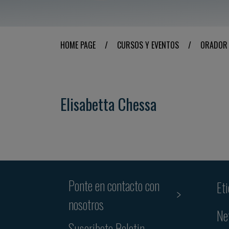
HOME PAGE
/
CURSOS Y EVENTOS
/
ORADOR
Elisabetta Chessa
Ponte en contacto con
Et
nosotros
Ne
Suscribete Boletin