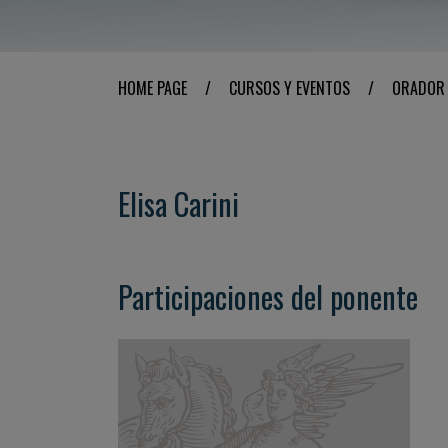
HOME PAGE
/
CURSOS Y EVENTOS
/
ORADOR
Elisa Carini
Participaciones del ponente