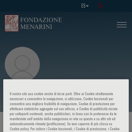
ES
Eline van Dulmen-den Broeder
Il nostro sito usa cookie anche di terze parti. Oltre ai Cookie strettamente
necessari a consentire la navigazione, si utilizzano, Cookie funzionali per
consentire una migliore fruibilità di navigazione, Cookie di prestazione per
effettuare statistiche aggregate sul suo utilizzo, e Cookie di pubblicità mirata
per sottoporti contenuti, anche pubblicitari, in linea con le preferenze da te
manifestate nell‘ambito della navigazione in rete su questo e su altri siti ed
HOME PAGE
/
CURSOS Y EVENTOS
/
ORADOR
automaticamente rilevate (profilazione). Se vuoi saperne di più clicca su
Cookie policy. Per inibire i Cookie funzionali, i Cookie di prestazione, i Cookie