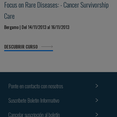
Focus on Rare Diseases: - Cancer Survivorship
Care
Bergamo | Del 14/11/2013 al 16/11/2013
DESCUBRIR CURSO
Ponte en contacto con nosotros
Suscribete Boletin Informativo
Cancelar suscripción al boletín