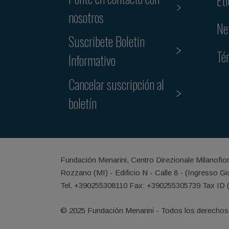
Et
nosotros
Ne
Suscribete Boletin
Té
Informativo
Cancelar suscripción al
boletín
Fundación Menarini, Centro Direzionale Milanofio
Rozzano (MI) - Edificio N - Calle 8 - (Ingresso G
Tel. +390255308110 Fax: +390255305739 Tax ID 
© 2025 Fundación Menarini - Todos los derechos