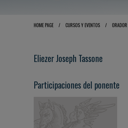
HOME PAGE
/
CURSOS Y EVENTOS
/
ORADOR
Eliezer Joseph Tassone
Participaciones del ponente