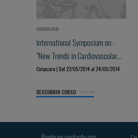
CARDIOLOGÍA
International Symposium on: -
"New Trends in Cardiovascular
Therapy"
Catanzaro | Del 22/05/2014 al 24/05/2014
DESCUBRIR CURSO
Ponte en contacto con