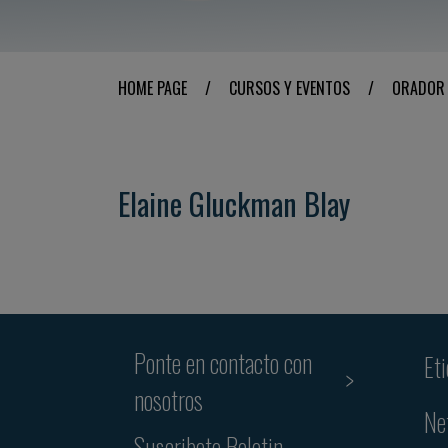
HOME PAGE
/
CURSOS Y EVENTOS
/
ORADOR
Elaine Gluckman Blay
Ponte en contacto con
Et
nosotros
Ne
Suscribete Boletin