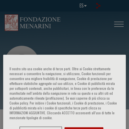
ES
Il nostro sito usa cookie anche di terze parti. Oltre ai Cookie strettamente
necessari a consentire la navigazione, si utilizzano, Cookie funzionali per
consentire una migliore fruibilità di navigazione, Cookie di prestazione per
effettuare statistiche aggregate sul suo utilizzo, e Cookie di pubblicità mirata
Dianna Milewicz
per sottoporti contenuti, anche pubblicitari, in linea con le preferenze da te
manifestate nell‘ambito della navigazione in rete su questo e su altri siti ed
automaticamente rilevate (profilazione). Se vuoi saperne di più clicca su
Cookie policy. Per inibire i Cookie funzionali, i Cookie di prestazione, i Cookie
di pubblicità mirata e/o i cookie di specifiche terze parti clicca su
INFORMAZIONI AGGIUNTIVE. Cliccando ACCETTO acconsenti all’uso di tutte le
menzionate tipologie di cookie.
HOME PAGE
/
CURSOS Y EVENTOS
/
ORADOR