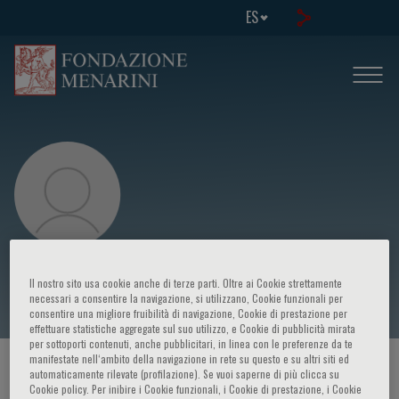
ES
Diana Greenfield
Il nostro sito usa cookie anche di terze parti. Oltre ai Cookie strettamente
necessari a consentire la navigazione, si utilizzano, Cookie funzionali per
consentire una migliore fruibilità di navigazione, Cookie di prestazione per
effettuare statistiche aggregate sul suo utilizzo, e Cookie di pubblicità mirata
per sottoporti contenuti, anche pubblicitari, in linea con le preferenze da te
manifestate nell‘ambito della navigazione in rete su questo e su altri siti ed
HOME PAGE
/
CURSOS Y EVENTOS
/
ORADOR
automaticamente rilevate (profilazione). Se vuoi saperne di più clicca su
Cookie policy. Per inibire i Cookie funzionali, i Cookie di prestazione, i Cookie