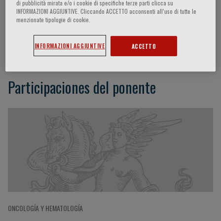
di pubblicità mirata e/o i cookie di specifiche terze parti clicca su
INFORMAZIONI AGGIUNTIVE. Cliccando ACCETTO acconsenti all’uso di tutte le
menzionate tipologie di cookie.
Diana Greenfield
INFORMAZIONI AGGIUNTIVE
ACCETTO
Participaciones del ponente
ONCOLOGÍA Y HEMATOLOGÍA