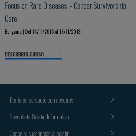
Focus on Rare Diseases: - Cancer Survivorship
Care
Bergamo | Del 14/11/2013 al 16/11/2013
DESCUBRIR CURSO
Ponte en contacto con nosotros
Suscribete Boletin Informativo
Cancelar suscripción al boletín