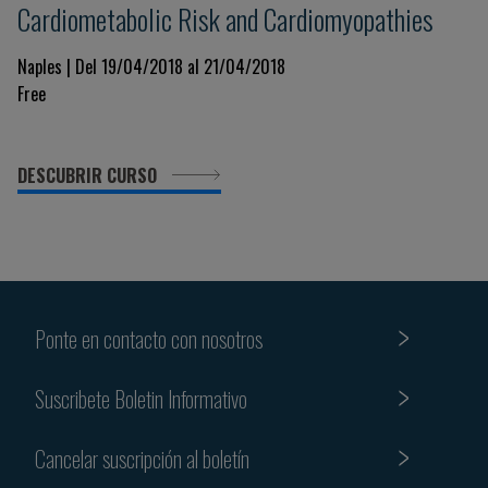
Cardiometabolic Risk and Cardiomyopathies
Naples | Del 19/04/2018 al 21/04/2018
Free
DESCUBRIR CURSO
Ponte en contacto con nosotros
Suscribete Boletin Informativo
Cancelar suscripción al boletín