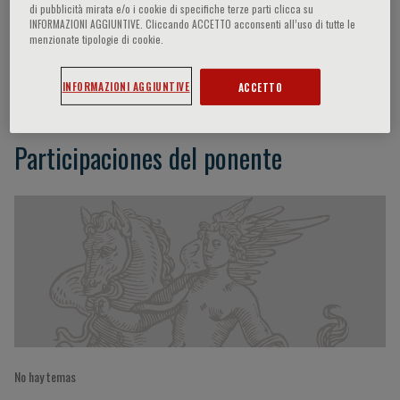
di pubblicità mirata e/o i cookie di specifiche terze parti clicca su
INFORMAZIONI AGGIUNTIVE. Cliccando ACCETTO acconsenti all’uso di tutte le
menzionate tipologie di cookie.
Daniela Maria Cardinale
INFORMAZIONI AGGIUNTIVE
ACCETTO
Participaciones del ponente
No hay temas