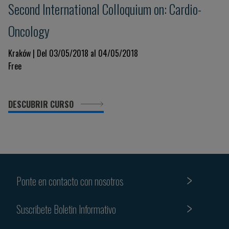
Second International Colloquium on: Cardio-
Oncology
Kraków | Del 03/05/2018 al 04/05/2018
Free
DESCUBRIR CURSO
Ponte en contacto con nosotros
Suscribete Boletin Informativo