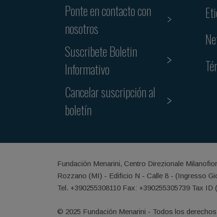
Ponte en contacto con
Et
nosotros
Ne
Suscribete Boletin
Té
Informativo
Cancelar suscripción al
boletín
Fundación Menarini, Centro Direzionale Milanofio
Rozzano (MI) - Edificio N - Calle 8 - (Ingresso G
Tel. +390255308110 Fax: +390255305739 Tax ID 
© 2025 Fundación Menarini - Todos los derechos