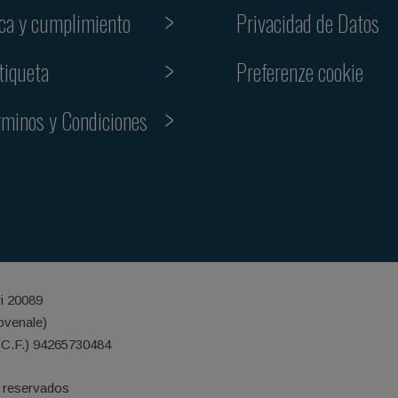
ica y cumplimiento
Privacidad de Datos
Preferenze cookie
tiqueta
rminos y Condiciones
ri 20089
iovenale)
(C.F.) 94265730484
 reservados