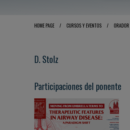
HOME PAGE
/
CURSOS Y EVENTOS
/
ORADOR
D. Stolz
Participaciones del ponente