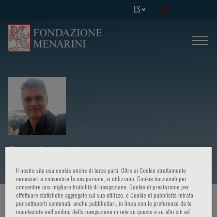
ES
Corrado Vecchi
Il nostro sito usa cookie anche di terze parti. Oltre ai Cookie strettamente
necessari a consentire la navigazione, si utilizzano, Cookie funzionali per
consentire una migliore fruibilità di navigazione, Cookie di prestazione per
effettuare statistiche aggregate sul suo utilizzo, e Cookie di pubblicità mirata
HOME PAGE
/
CURSOS Y EVENTOS
/
ORADOR
per sottoporti contenuti, anche pubblicitari, in linea con le preferenze da te
manifestate nell‘ambito della navigazione in rete su questo e su altri siti ed