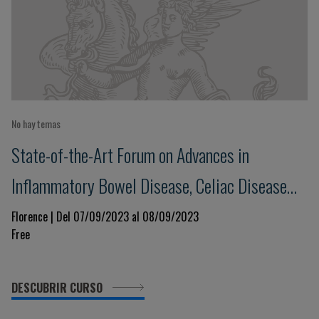
No hay temas
State-of-the-Art Forum on Advances in
Inflammatory Bowel Disease, Celiac Disease
and Food Allergies
Florence | Del 07/09/2023 al 08/09/2023
Free
DESCUBRIR CURSO