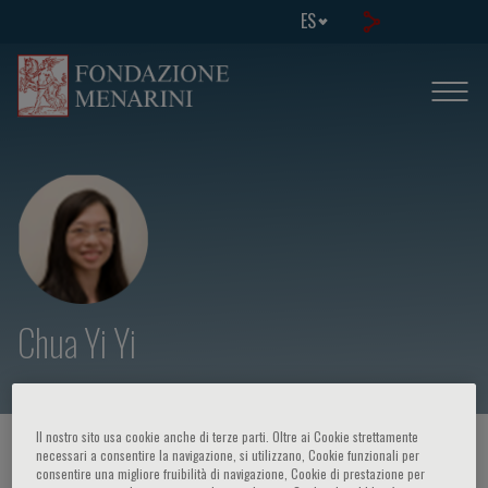
ES
Chua Yi Yi
Il nostro sito usa cookie anche di terze parti. Oltre ai Cookie strettamente
HOME PAGE
/
CURSOS Y EVENTOS
/
ORADOR
necessari a consentire la navigazione, si utilizzano, Cookie funzionali per
consentire una migliore fruibilità di navigazione, Cookie di prestazione per