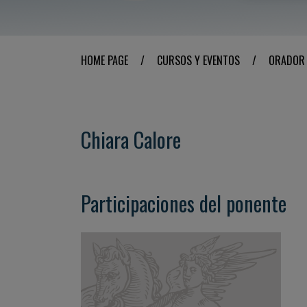
HOME PAGE
/
CURSOS Y EVENTOS
/
ORADOR
Chiara Calore
Participaciones del ponente