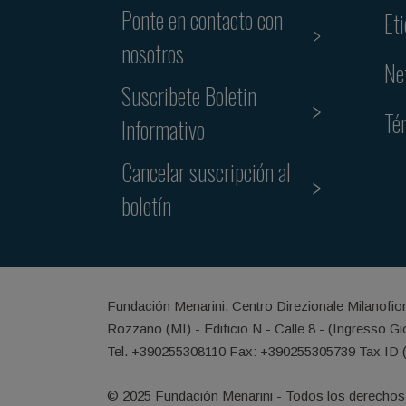
Ponte en contacto con
Et
nosotros
Ne
Suscribete Boletin
Té
Informativo
Cancelar suscripción al
boletín
Fundación Menarini, Centro Direzionale Milanofio
Rozzano (MI) - Edificio N - Calle 8 - (Ingresso G
Tel. +390255308110 Fax: +390255305739 Tax ID 
© 2025 Fundación Menarini - Todos los derechos