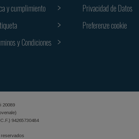
ica y cumplimiento
Privacidad de Datos
Preferenze cookie
tiqueta
rminos y Condiciones
ri 20089
iovenale)
(C.F.) 94265730484
 reservados