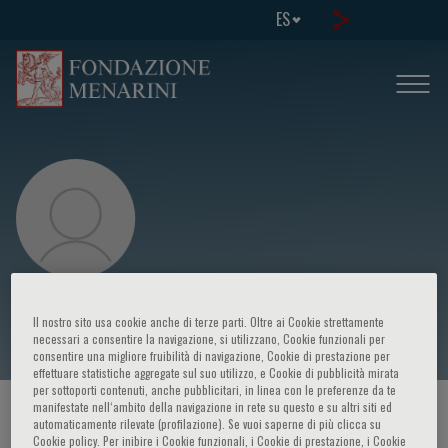
ES
Chen Qi
Il nostro sito usa cookie anche di terze parti. Oltre ai Cookie strettamente
necessari a consentire la navigazione, si utilizzano, Cookie funzionali per
consentire una migliore fruibilità di navigazione, Cookie di prestazione per
effettuare statistiche aggregate sul suo utilizzo, e Cookie di pubblicità mirata
per sottoporti contenuti, anche pubblicitari, in linea con le preferenze da te
manifestate nell‘ambito della navigazione in rete su questo e su altri siti ed
HOME PAGE
/
CURSOS Y EVENTOS
/
ORADOR
automaticamente rilevate (profilazione). Se vuoi saperne di più clicca su
Cookie policy. Per inibire i Cookie funzionali, i Cookie di prestazione, i Cookie