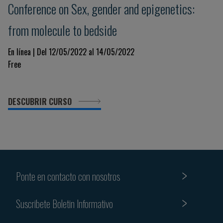
Conference on Sex, gender and epigenetics:
from molecule to bedside
En línea | Del 12/05/2022 al 14/05/2022
Free
DESCUBRIR CURSO
Ponte en contacto con nosotros
Suscribete Boletin Informativo