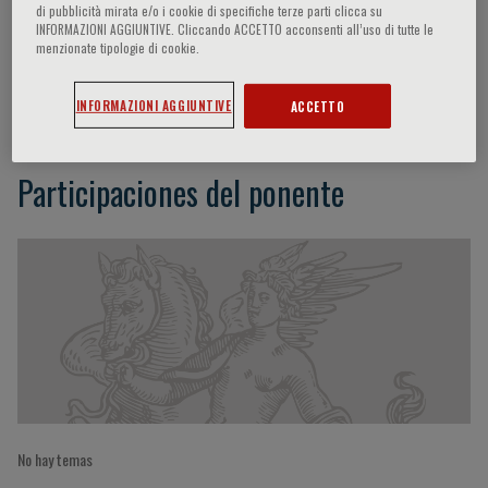
di pubblicità mirata e/o i cookie di specifiche terze parti clicca su
INFORMAZIONI AGGIUNTIVE. Cliccando ACCETTO acconsenti all’uso di tutte le
menzionate tipologie di cookie.
Carlo Riccardo Rossi
INFORMAZIONI AGGIUNTIVE
ACCETTO
Participaciones del ponente
No hay temas