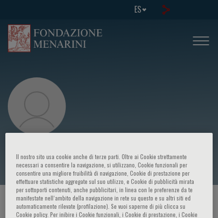
ES
Carlo Riccardo Rossi
Il nostro sito usa cookie anche di terze parti. Oltre ai Cookie strettamente
necessari a consentire la navigazione, si utilizzano, Cookie funzionali per
consentire una migliore fruibilità di navigazione, Cookie di prestazione per
effettuare statistiche aggregate sul suo utilizzo, e Cookie di pubblicità mirata
per sottoporti contenuti, anche pubblicitari, in linea con le preferenze da te
manifestate nell‘ambito della navigazione in rete su questo e su altri siti ed
HOME PAGE
/
CURSOS Y EVENTOS
/
ORADOR
automaticamente rilevate (profilazione). Se vuoi saperne di più clicca su
Cookie policy. Per inibire i Cookie funzionali, i Cookie di prestazione, i Cookie