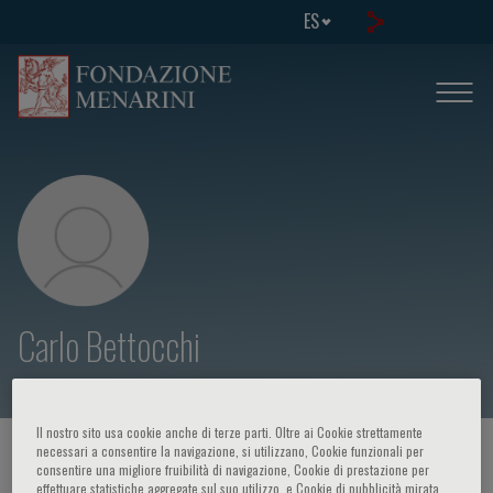
ES
Carlo Bettocchi
Il nostro sito usa cookie anche di terze parti. Oltre ai Cookie strettamente
necessari a consentire la navigazione, si utilizzano, Cookie funzionali per
HOME PAGE
/
CURSOS Y EVENTOS
/
ORADOR
consentire una migliore fruibilità di navigazione, Cookie di prestazione per
effettuare statistiche aggregate sul suo utilizzo, e Cookie di pubblicità mirata