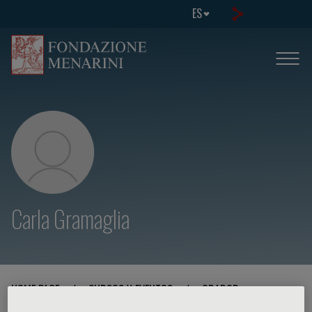
ES
Carla Gramaglia
HOME PAGE
/
CURSOS Y EVENTOS
/
ORADOR