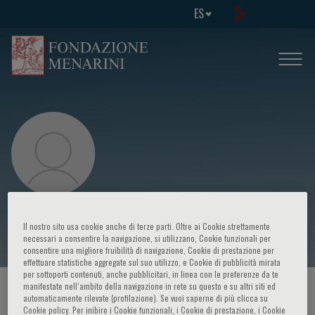
ES
Buddha Basnyat
Il nostro sito usa cookie anche di terze parti. Oltre ai Cookie strettamente
necessari a consentire la navigazione, si utilizzano, Cookie funzionali per
consentire una migliore fruibilità di navigazione, Cookie di prestazione per
effettuare statistiche aggregate sul suo utilizzo, e Cookie di pubblicità mirata
per sottoporti contenuti, anche pubblicitari, in linea con le preferenze da te
manifestate nell‘ambito della navigazione in rete su questo e su altri siti ed
HOME PAGE
/
CURSOS Y EVENTOS
/
ORADOR
automaticamente rilevate (profilazione). Se vuoi saperne di più clicca su
Cookie policy. Per inibire i Cookie funzionali, i Cookie di prestazione, i Cookie