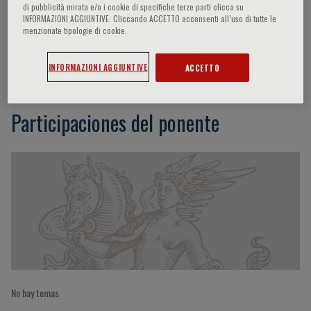
di pubblicità mirata e/o i cookie di specifiche terze parti clicca su
INFORMAZIONI AGGIUNTIVE. Cliccando ACCETTO acconsenti all’uso di tutte le
menzionate tipologie di cookie.
Buddha Basnyat
INFORMAZIONI AGGIUNTIVE
ACCETTO
Participaciones del ponente
No hay temas