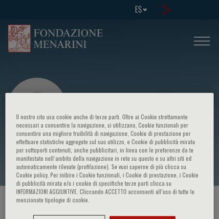
ES
Il nostro sito usa cookie anche di terze parti. Oltre ai Cookie strettamente
necessari a consentire la navigazione, si utilizzano, Cookie funzionali per
consentire una migliore fruibilità di navigazione, Cookie di prestazione per
effettuare statistiche aggregate sul suo utilizzo, e Cookie di pubblicità mirata
Bertram Pitt
per sottoporti contenuti, anche pubblicitari, in linea con le preferenze da te
manifestate nell‘ambito della navigazione in rete su questo e su altri siti ed
automaticamente rilevate (profilazione). Se vuoi saperne di più clicca su
Cookie policy. Per inibire i Cookie funzionali, i Cookie di prestazione, i Cookie
di pubblicità mirata e/o i cookie di specifiche terze parti clicca su
INFORMAZIONI AGGIUNTIVE. Cliccando ACCETTO acconsenti all’uso di tutte le
menzionate tipologie di cookie.
HOME PAGE
/
CURSOS Y EVENTOS
/
ORADOR