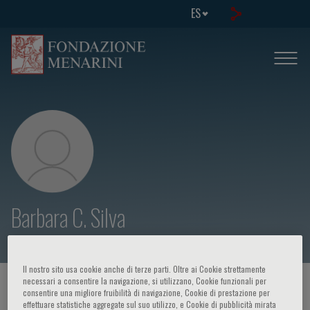
ES
Barbara C. Silva
Il nostro sito usa cookie anche di terze parti. Oltre ai Cookie strettamente
necessari a consentire la navigazione, si utilizzano, Cookie funzionali per
HOME PAGE
/
CURSOS Y EVENTOS
/
ORADOR
consentire una migliore fruibilità di navigazione, Cookie di prestazione per
effettuare statistiche aggregate sul suo utilizzo, e Cookie di pubblicità mirata