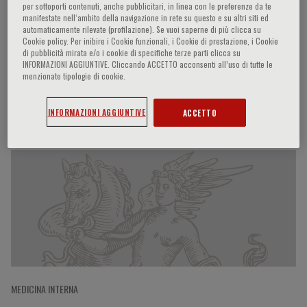
per sottoporti contenuti, anche pubblicitari, in linea con le preferenze da te
manifestate nell‘ambito della navigazione in rete su questo e su altri siti ed
automaticamente rilevate (profilazione). Se vuoi saperne di più clicca su
Cookie policy. Per inibire i Cookie funzionali, i Cookie di prestazione, i Cookie
Barbara C. Silva
di pubblicità mirata e/o i cookie di specifiche terze parti clicca su
INFORMAZIONI AGGIUNTIVE. Cliccando ACCETTO acconsenti all’uso di tutte le
menzionate tipologie di cookie.
Participaciones del ponente
INFORMAZIONI AGGIUNTIVE
ACCETTO
MEDICINA INTERNA