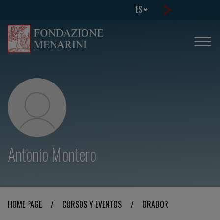
ES
Antonio Montero
HOME PAGE
/
CURSOS Y EVENTOS
/
ORADOR