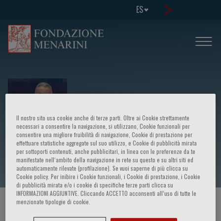
ES
Il nostro sito usa cookie anche di terze parti. Oltre ai Cookie strettamente
necessari a consentire la navigazione, si utilizzano, Cookie funzionali per
consentire una migliore fruibilità di navigazione, Cookie di prestazione per
effettuare statistiche aggregate sul suo utilizzo, e Cookie di pubblicità mirata
Antonio Antico
per sottoporti contenuti, anche pubblicitari, in linea con le preferenze da te
manifestate nell‘ambito della navigazione in rete su questo e su altri siti ed
automaticamente rilevate (profilazione). Se vuoi saperne di più clicca su
Cookie policy. Per inibire i Cookie funzionali, i Cookie di prestazione, i Cookie
di pubblicità mirata e/o i cookie di specifiche terze parti clicca su
INFORMAZIONI AGGIUNTIVE. Cliccando ACCETTO acconsenti all’uso di tutte le
menzionate tipologie di cookie.
HOME PAGE
/
CURSOS Y EVENTOS
/
ORADOR