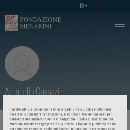
ES
Antonello Gavazzi
Il nostro sito usa cookie anche di terze parti. Oltre ai Cookie strettamente
necessari a consentire la navigazione, si utilizzano, Cookie funzionali per
consentire una migliore fruibilità di navigazione, Cookie di prestazione per
HOME PAGE
/
CURSOS Y EVENTOS
/
ORADOR
effettuare statistiche aggregate sul suo utilizzo, e Cookie di pubblicità mirata
per sottoporti contenuti, anche pubblicitari, in linea con le preferenze da te