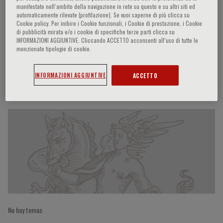
manifestate nell‘ambito della navigazione in rete su questo e su altri siti ed
automaticamente rilevate (profilazione). Se vuoi saperne di più clicca su
Cookie policy. Per inibire i Cookie funzionali, i Cookie di prestazione, i Cookie
di pubblicità mirata e/o i cookie di specifiche terze parti clicca su
Antonello Gavazzi
INFORMAZIONI AGGIUNTIVE. Cliccando ACCETTO acconsenti all’uso di tutte le
menzionate tipologie di cookie.
INFORMAZIONI AGGIUNTIVE
ACCETTO
Participaciones del ponente
No hay temas