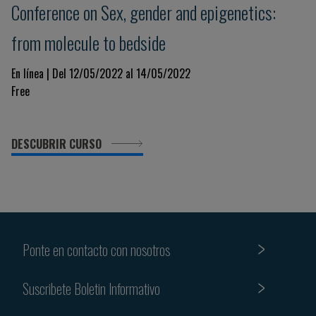
Conference on Sex, gender and epigenetics:
from molecule to bedside
En línea | Del 12/05/2022 al 14/05/2022
Free
DESCUBRIR CURSO
Ponte en contacto con nosotros
Suscribete Boletin Informativo