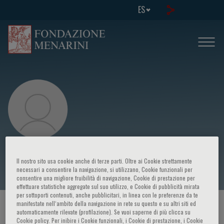
ES
Anreiter Ina
Il nostro sito usa cookie anche di terze parti. Oltre ai Cookie strettamente
necessari a consentire la navigazione, si utilizzano, Cookie funzionali per
consentire una migliore fruibilità di navigazione, Cookie di prestazione per
effettuare statistiche aggregate sul suo utilizzo, e Cookie di pubblicità mirata
per sottoporti contenuti, anche pubblicitari, in linea con le preferenze da te
manifestate nell‘ambito della navigazione in rete su questo e su altri siti ed
HOME PAGE
/
CURSOS Y EVENTOS
/
ORADOR
automaticamente rilevate (profilazione). Se vuoi saperne di più clicca su
Cookie policy. Per inibire i Cookie funzionali, i Cookie di prestazione, i Cookie