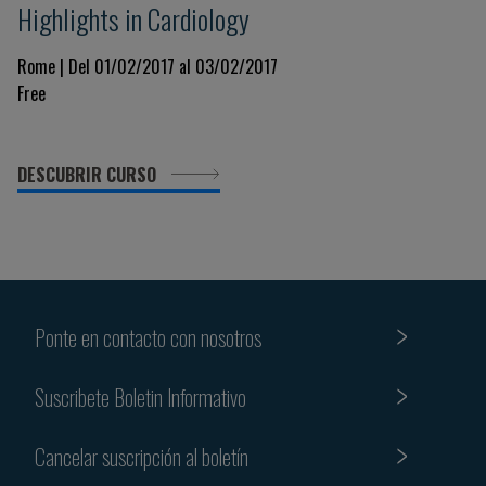
Highlights in Cardiology
Rome | Del 01/02/2017 al 03/02/2017
Free
DESCUBRIR CURSO
Ponte en contacto con nosotros
Suscribete Boletin Informativo
Cancelar suscripción al boletín