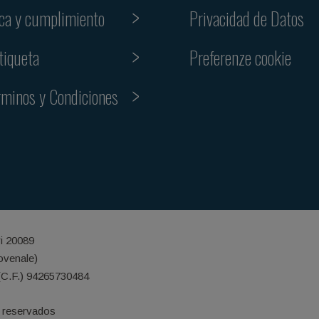
ica y cumplimiento
Privacidad de Datos
Preferenze cookie
tiqueta
rminos y Condiciones
ri 20089
iovenale)
(C.F.) 94265730484
 reservados