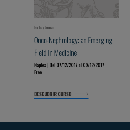
No hay temas
Onco-Nephrology: an Emerging
Field in Medicine
Naples | Del 07/12/2017 al 09/12/2017
Free
DESCUBRIR CURSO