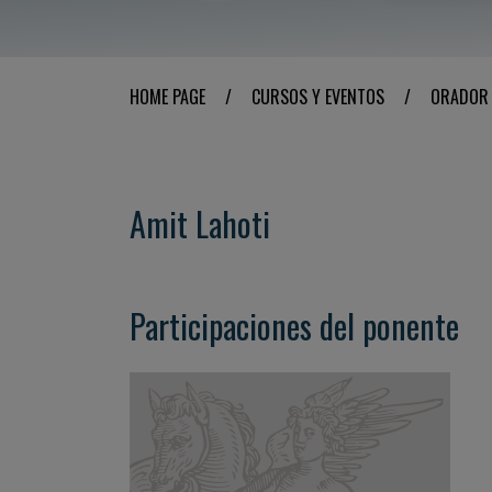
HOME PAGE
/
CURSOS Y EVENTOS
/
ORADOR
Amit Lahoti
Participaciones del ponente