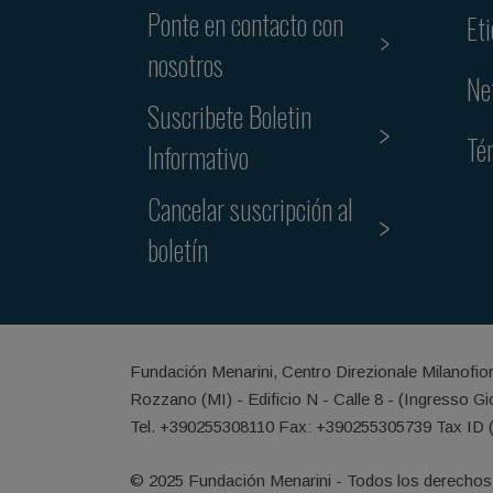
Ponte en contacto con
Et
nosotros
Ne
Suscribete Boletin
Té
Informativo
Cancelar suscripción al
boletín
Fundación Menarini, Centro Direzionale Milanofio
Rozzano (MI) - Edificio N - Calle 8 - (Ingresso G
Tel. +390255308110 Fax: +390255305739 Tax ID 
© 2025 Fundación Menarini - Todos los derechos