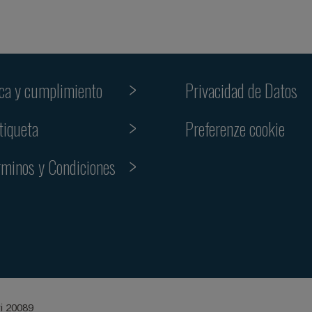
ica y cumplimiento
Privacidad de Datos
Preferenze cookie
tiqueta
rminos y Condiciones
ri 20089