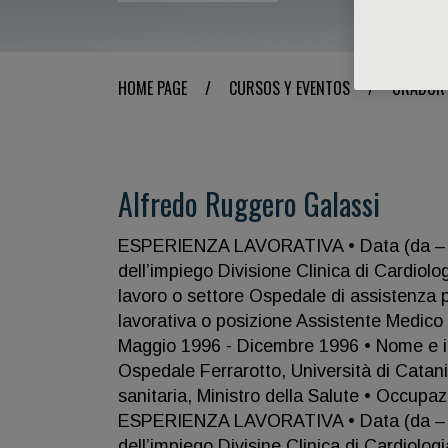
HOME PAGE
/
CURSOS Y EVENTOS
/
ORADOR
Alfredo Ruggero Galassi
ESPERIENZA LAVORATIVA • Data (da – a)
dell’impiego Divisione Clinica di Cardiolo
lavoro o settore Ospedale di assistenza p
lavorativa o posizione Assistente Medi
Maggio 1996 - Dicembre 1996 • Nome e indi
Ospedale Ferrarotto, Università di Catani
sanitaria, Ministro della Salute • Occupa
ESPERIENZA LAVORATIVA • Data (da – a
dell’impiego Divisine Clinica di Cardiolog