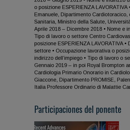
2016 – Giugno 2019 • Nome e indirizzo de
o posizione ESPERIENZA LAVORATIVA • Dat
Emanuele, Dipartimento Cardiotoracico, d
Sanitaria, Ministro della Salute, Universi
Aprile 2018 – Dicembre 2018 • Nome e ind
Tipo di lavoro o settore Centro Cardiova
posizione ESPERIENZA LAVORATIVA • Data 
settore • Occupazione lavorativa o po
indirizzo dell’impiego • Tipo di lavoro o 
Gennaio 2019 – in poi Royal Brompton and
Cardiologia Primario Onorario in Cardiolog
Giaccone, Dipartimento PROMISE, Palermo,
Italia Professore Ordinario di Malattie Ca
Participaciones del ponente