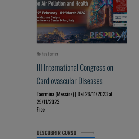
No hay temas
III International Congress on
Cardiovascular Diseases
Taormina (Messina) | Del 28/11/2023 al
29/11/2023
Free
DESCUBRIR CURSO