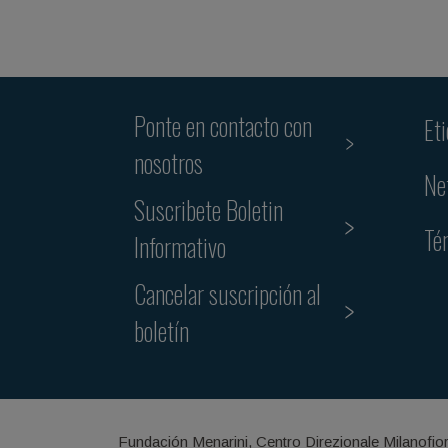
Ponte en contacto con
Et
nosotros
Ne
Suscribete Boletin
Té
Informativo
Cancelar suscripción al
boletín
Fundación Menarini, Centro Direzionale Milanofio