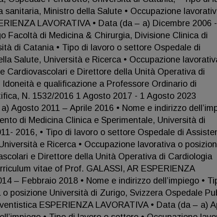
 sanitaria, Ministro della Salute • Occupazione lavorati
PERIENZA LAVORATIVA • Data (da – a) Dicembre 2006 -
o Facoltà di Medicina & Chirurgia, Divisione Clinica di
ità di Catania • Tipo di lavoro o settore Ospedale di
ella Salute, Università e Ricerca • Occupazione lavorativ
e Cardiovascolari e Direttore della Unità Operativa di
 Idoneità e qualificazione a Professore Ordinario di
ntifica, N. 1532/2016 1 Agosto 2017 - 1 Agosto 2023
Agosto 2011 – Aprile 2016 • Nome e indirizzo dell’im
ento di Medicina Clinica e Sperimentale, Università di
1- 2016, • Tipo di lavoro o settore Ospedale di Assiste
, Università e Ricerca • Occupazione lavorativa o posizio
scolari e Direttore della Unità Operativa di Cardiologia
Curriculum vitae of Prof. GALASSI, AR ESPERIENZA
4 – Febbraio 2018 • Nome e indirizzo dell’impiego • Ti
a o posizione Università di Zurigo, Svizzera Ospedale Pu
nterventistica ESPERIENZA LAVORATIVA • Data (da – a) Ap