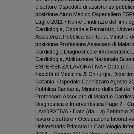
o settore Ospedale di assistenza pubblica
posizione Aiuto Medico Ospedaliero ES
Luglio 2011 • Nome e indirizzo dell’impieg
Cardiologia, Ospedale Ferrarotto, Univers
Assistenza Pubblica Sanitaria, Ministro d
posizione Professore Associato di Malatti
Cardiologia Diagnostica e Interventistica,
Cardiologia, Abilitazione Nazionale Scie
ESPERIENZA LAVORATIVA • Data (da – a) 
Facoltà di Medicina & Chirurgia, Dipartim
Catania, Ospedale Cannizzaro Agosto 201
Pubblica Sanitaria, Ministro della Salute
Professore Associato di Malattie Cardiova
Diagnostica e Interventistica Page 2 - 
LAVORATIVA • Data (da – a) Febbraio 201
lavoro o settore • Occupazione lavorativ
Universitario Primario in Cardiologia I