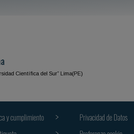
na
ersidad Científica del Sur” Lima(PE)
ica y cumplimiento
Privacidad de Datos
Preferenze cookie
tiqueta