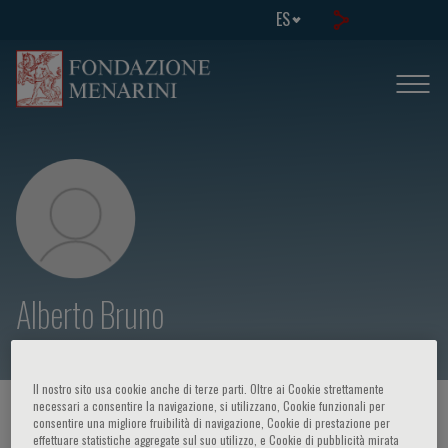
ES
Alberto Bruno
Il nostro sito usa cookie anche di terze parti. Oltre ai Cookie strettamente
necessari a consentire la navigazione, si utilizzano, Cookie funzionali per
HOME PAGE
/
CURSOS Y EVENTOS
/
ORADOR
consentire una migliore fruibilità di navigazione, Cookie di prestazione per
effettuare statistiche aggregate sul suo utilizzo, e Cookie di pubblicità mirata