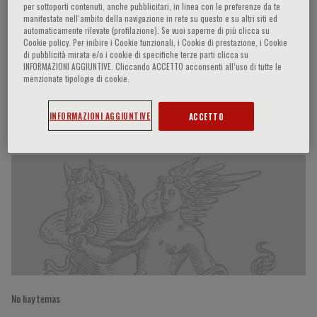
per sottoporti contenuti, anche pubblicitari, in linea con le preferenze da te
manifestate nell‘ambito della navigazione in rete su questo e su altri siti ed
automaticamente rilevate (profilazione). Se vuoi saperne di più clicca su
Cookie policy. Per inibire i Cookie funzionali, i Cookie di prestazione, i Cookie
Alberto Bruno
di pubblicità mirata e/o i cookie di specifiche terze parti clicca su
INFORMAZIONI AGGIUNTIVE. Cliccando ACCETTO acconsenti all’uso di tutte le
menzionate tipologie di cookie.
Participaciones del ponente
INFORMAZIONI AGGIUNTIVE
ACCETTO
No hay temas