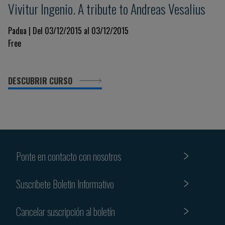
Vivitur Ingenio. A tribute to Andreas Vesalius
Padua | Del 03/12/2015 al 03/12/2015
Free
DESCUBRIR CURSO
Ponte en contacto con nosotros
Suscribete Boletin Informativo
Cancelar suscripción al boletín