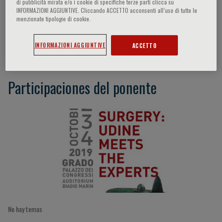
di pubblicità mirata e/o i cookie di specifiche terze parti clicca su
INFORMAZIONI AGGIUNTIVE. Cliccando ACCETTO acconsenti all’uso di tutte le
menzionate tipologie di cookie.
A. Ruzzenente
INFORMAZIONI AGGIUNTIVE
ACCETTO
Participaciones del ponente
No hay temas