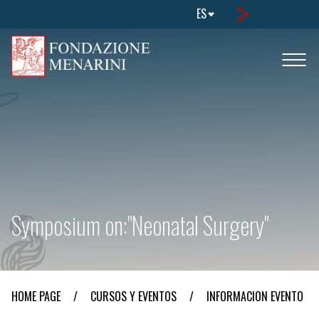
ES
Symposium on:"Neonatal Surgery"
HOME PAGE
/
CURSOS Y EVENTOS
/
INFORMACION EVENTO