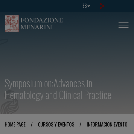
ES
Symposium on:Advances in
Hematology and Clinical Practice
HOME PAGE
/
CURSOS Y EVENTOS
/
INFORMACION EVENTO