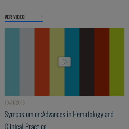
VER VIDEO
10/11/2016
Symposium on:Advances in Hematology and
Clinical Practice