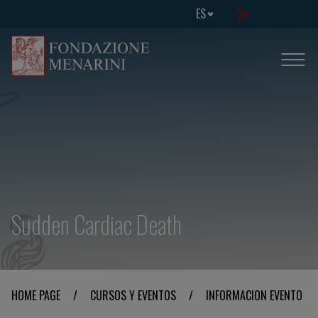
ES
Sudden Cardiac Death
HOME PAGE
/
CURSOS Y EVENTOS
/
INFORMACION EVENTO