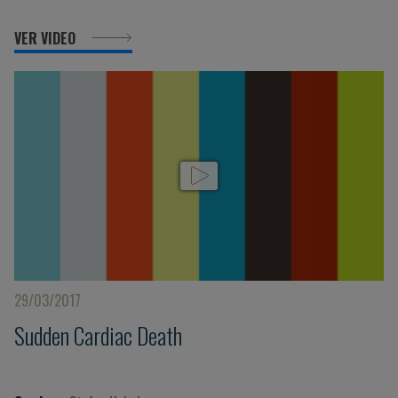
VER VIDEO
29/03/2017
Sudden Cardiac Death