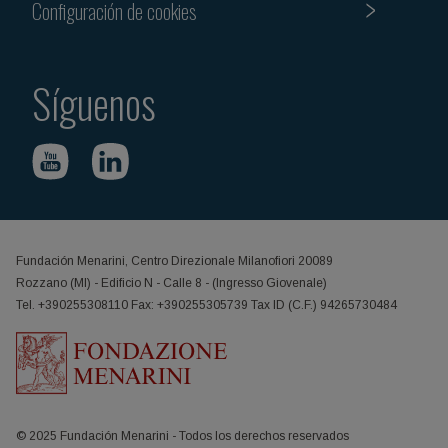
Configuración de cookies
Síguenos
Fundación Menarini, Centro Direzionale Milanofiori 20089
Rozzano (MI) - Edificio N - Calle 8 - (Ingresso Giovenale)
Tel. +390255308110 Fax: +390255305739 Tax ID (C.F.) 94265730484
© 2025 Fundación Menarini - Todos los derechos reservados