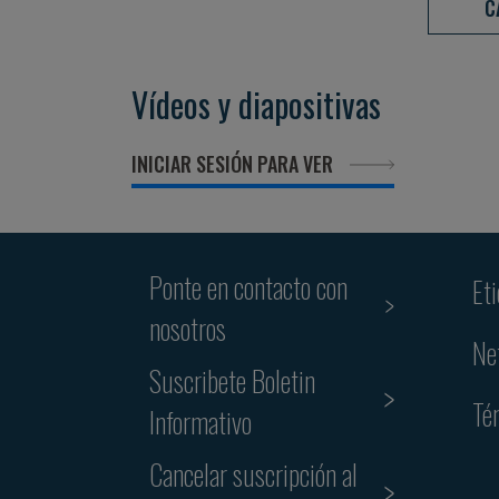
C
Vídeos y diapositivas
INICIAR SESIÓN PARA VER
Ponte en contacto con
Et
nosotros
Ne
Suscribete Boletin
Té
Informativo
Cancelar suscripción al