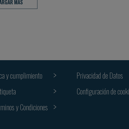
ARGAR MÁS
ica y cumplimiento
Privacidad de Datos
tiqueta
Configuración de cook
rminos y Condiciones