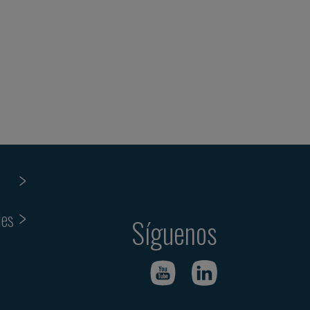
ies
Síguenos