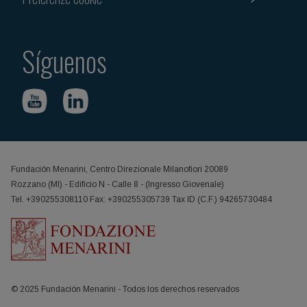
Síguenos
Fundación Menarini, Centro Direzionale Milanofiori 20089
Rozzano (MI) - Edificio N - Calle 8 - (Ingresso Giovenale)
Tel. +390255308110 Fax: +390255305739 Tax ID (C.F.) 94265730484
© 2025 Fundación Menarini - Todos los derechos reservados