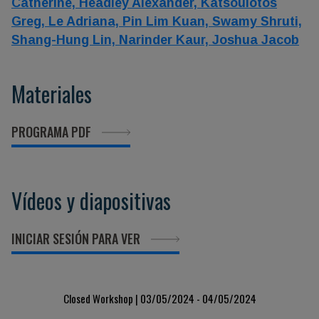
Catherine,
Headley Alexander,
Katsoulotos
Greg,
Le Adriana,
Pin Lim Kuan,
Swamy Shruti,
Shang-Hung Lin,
Narinder Kaur,
Joshua Jacob
Materiales
PROGRAMA PDF
Vídeos y diapositivas
INICIAR SESIÓN PARA VER
Closed Workshop | 03/05/2024 - 04/05/2024