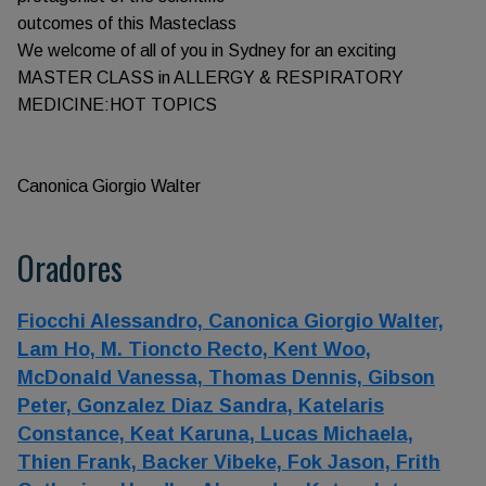
outcomes of this Masteclass
We welcome of all of you in Sydney for an exciting
MASTER CLASS in ALLERGY & RESPIRATORY
MEDICINE:HOT TOPICS
Canonica Giorgio Walter
Oradores
Fiocchi Alessandro,
Canonica Giorgio Walter,
Lam Ho,
M. Tioncto Recto,
Kent Woo,
McDonald Vanessa,
Thomas Dennis,
Gibson
Peter,
Gonzalez Diaz Sandra,
Katelaris
Constance,
Keat Karuna,
Lucas Michaela,
Thien Frank,
Backer Vibeke,
Fok Jason,
Frith