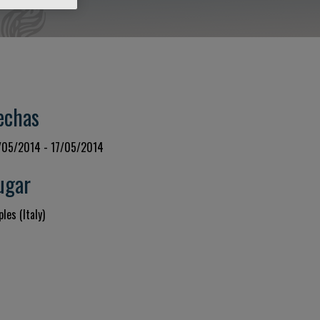
echas
/05/2014 - 17/05/2014
ugar
les (Italy)