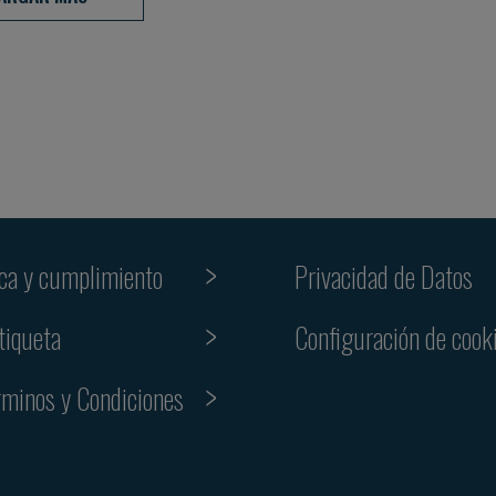
ica y cumplimiento
Privacidad de Datos
tiqueta
Configuración de cook
rminos y Condiciones