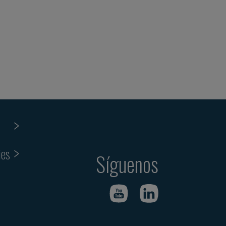
ies
Síguenos