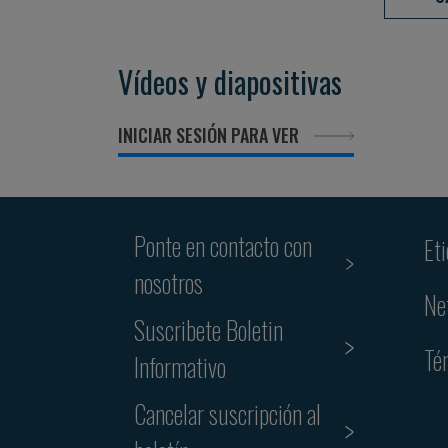
Vídeos y diapositivas
INICIAR SESIÓN PARA VER
Ponte en contacto con
Et
nosotros
Ne
Suscribete Boletin
Té
Informativo
Cancelar suscripción al