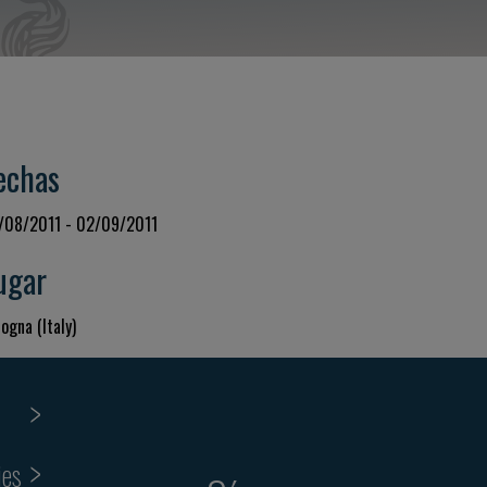
echas
/08/2011 - 02/09/2011
ugar
ogna (Italy)
ies