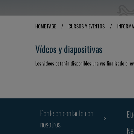
HOME PAGE
/
CURSOS Y EVENTOS
/
INFORMA
Vídeos y diapositivas
Los videos estarán disponibles una vez finalizado el ev
Ponte en contacto con
Et
nosotros
Ne