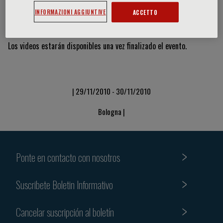
INFORMAZIONI AGGIUNTIVE
ACCETTO
Vídeos y diapositivas
Los videos estarán disponibles una vez finalizado el evento.
| 29/11/2010 - 30/11/2010
Bologna |
Ponte en contacto con nosotros
Suscribete Boletin Informativo
Cancelar suscripción al boletín