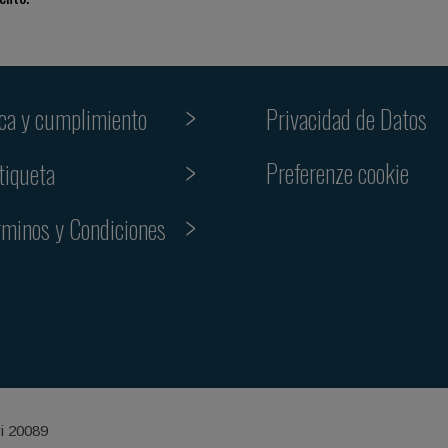
ica y cumplimiento
Privacidad de Datos
Preferenze cookie
tiqueta
rminos y Condiciones
ri 20089