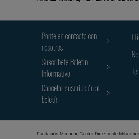
Ponte en contacto con
Et
nosotros
Ne
Suscribete Boletin
Té
Informativo
Cancelar suscripción al
boletín
Fundación Menarini, Centro Direzionale Milanofio