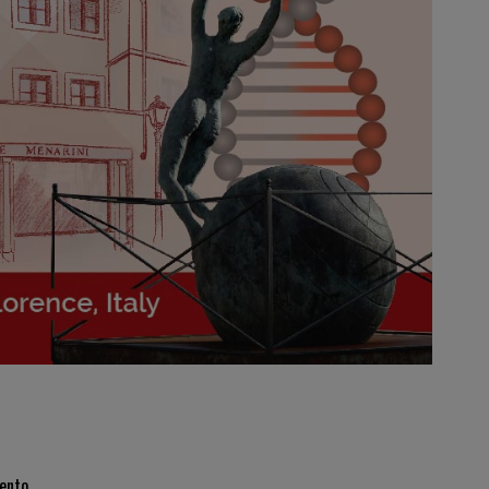
ento.