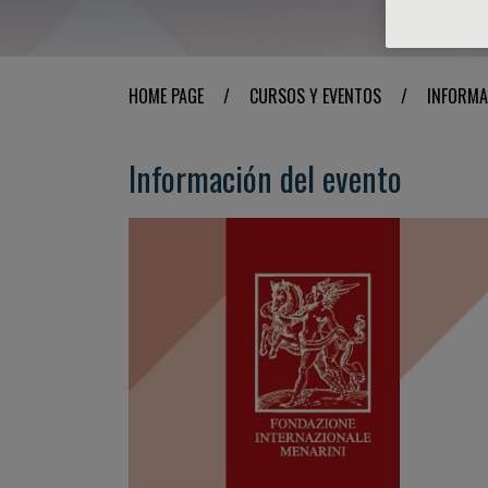
HOME PAGE
/
CURSOS Y EVENTOS
/
INFORMA
Información del evento