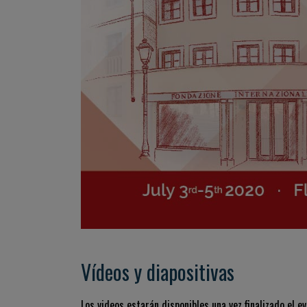
Vídeos y diapositivas
Los videos estarán disponibles una vez finalizado el ev