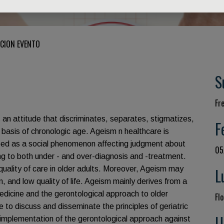
CION EVENTO
S
Fr
 an attitude that discriminates, separates, stigmatizes,
F
 basis of chronologic age. Ageism n healthcare is
bed as a social phenomenon affecting judgment about
05
ing to both under - and over-diagnosis and -treatment.
quality of care in older adults. Moreover, Ageism may
L
on, and low quality of life. Ageism mainly derives from a
edicine and the gerontological approach to older
Flo
e to discuss and disseminate the principles of geriatric
U
 implementation of the gerontological approach against