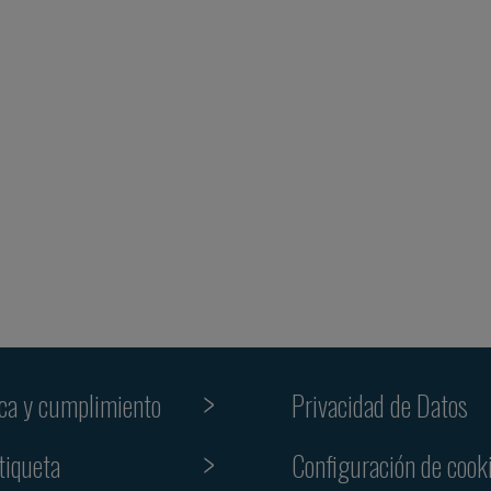
ica y cumplimiento
Privacidad de Datos
tiqueta
Configuración de cook