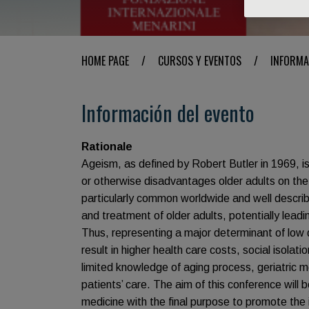
HOME PAGE
/
CURSOS Y EVENTOS
/
INFORMA
Información del evento
Rationale
Ageism, as defined by Robert Butler in 1969, is
or otherwise disadvantages older adults on the
particularly common worldwide and well descri
and treatment of older adults, potentially lead
Thus, representing a major determinant of low 
result in higher health care costs, social isolati
limited knowledge of aging process, geriatric m
patients’ care. The aim of this conference will b
medicine with the final purpose to promote the