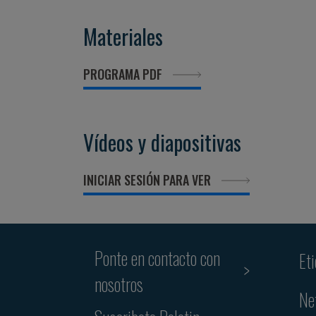
Materiales
PROGRAMA PDF
Vídeos y diapositivas
INICIAR SESIÓN PARA VER
Ponte en contacto con
Et
nosotros
Ne