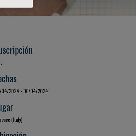
uscripción
ee
echas
/04/2024 - 06/04/2024
ugar
rence (Italy)
bicación