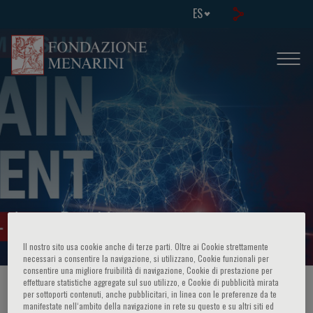
ES
Acute Pain Management
Il nostro sito usa cookie anche di terze parti. Oltre ai Cookie strettamente
necessari a consentire la navigazione, si utilizzano, Cookie funzionali per
consentire una migliore fruibilità di navigazione, Cookie di prestazione per
effettuare statistiche aggregate sul suo utilizzo, e Cookie di pubblicità mirata
HOME PAGE
/
CURSOS Y EVENTOS
/
INFORMACION EVENTO
per sottoporti contenuti, anche pubblicitari, in linea con le preferenze da te
manifestate nell‘ambito della navigazione in rete su questo e su altri siti ed