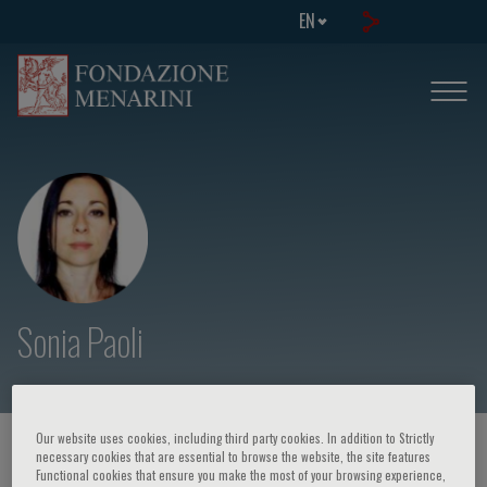
EN
Sonia Paoli
Our website uses cookies, including third party cookies. In addition to Strictly
HOME PAGE
/
COURSES AND EVENTS
/
SPEAKER
necessary cookies that are essential to browse the website, the site features
Functional cookies that ensure you make the most of your browsing experience,