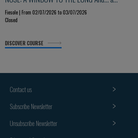
glimpse into the immune system 9th Edition
Fiesole | From 02/07/2026 to 03/07/2026
Closed
DISCOVER COURSE
Contact us
Subscribe Newsletter
Unsubscribe Newsletter