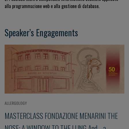
alla programmazione web e alla gestione di database
.
Speaker’s Engagements
ALLERGOLOGY
MASTERCLASS FONDAZIONE MENARINI THE
NOSE: A WINDOW TO THE LUNG And... a