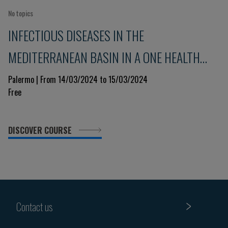
No topics
INFECTIOUS DISEASES IN THE
MEDITERRANEAN BASIN IN A ONE HEALTH
PERSPECTIVE
Palermo | From 14/03/2024 to 15/03/2024
Free
DISCOVER COURSE
Contact us