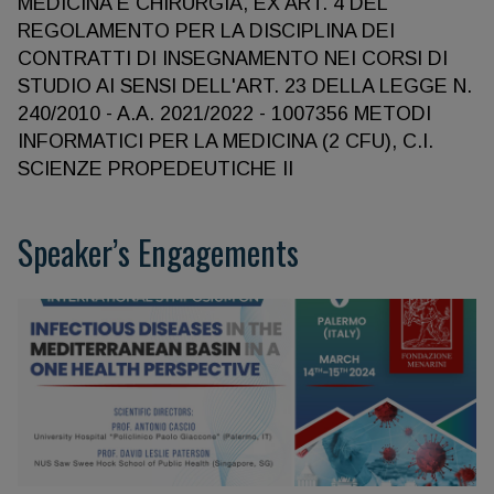
MEDICINA E CHIRURGIA, EX ART. 4 DEL
REGOLAMENTO PER LA DISCIPLINA DEI
CONTRATTI DI INSEGNAMENTO NEI CORSI DI
STUDIO AI SENSI DELL'ART. 23 DELLA LEGGE N.
240/2010 - A.A. 2021/2022 - 1007356 METODI
INFORMATICI PER LA MEDICINA (2 CFU), C.I.
SCIENZE PROPEDEUTICHE II
Speaker’s Engagements