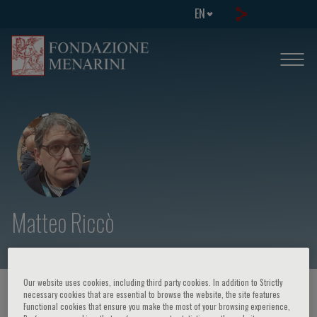
EN
Matteo Riccò
Our website uses cookies, including third party cookies. In addition to Strictly
HOME PAGE
/
COURSES AND EVENTS
/
SPEAKER
necessary cookies that are essential to browse the website, the site features
Functional cookies that ensure you make the most of your browsing experience,