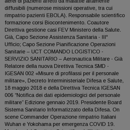
aerei di pazienti affetti da malattie altamente
diffusibili (numerose missioni operative, tra cui
rimpatrio pazienti EBOLA). Responsabile scientifico
formazione corsi Biocontenimento. Coautore
Direttiva gestione casi FEV Ministero della Salute.
Già, Capo Sezione Assistenza Sanitaria - III°
Ufficio; Capo Sezione Pianificazione Operazioni
Sanitarie – UCT COMANDO LOGISTICO -
SERVIZIO SANITARIO – Aeronautica Militare - Già
Relatore della nuova Direttiva Tecnica SMD -
IGESAN 002 «Misure di profilassi per il personale
militare», Decreto Interministeriale Difesa e Salute,
18 maggio 2018 e della Direttiva Tecnica IGESAN
006 “Notifica dei dati epidemiologici del personale
militare” Edizione gennaio 2019. Presidente Board
Sistema Sanitario Informatizzato della Difesa. On
scene Commander Operazione rimpatrio Italiani
Wuhan e Yokohama per emergenza COVID 19.