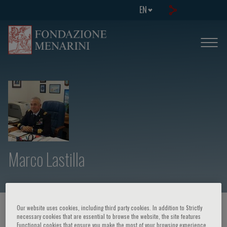
EN
Marco Lastilla
Our website uses cookies, including third party cookies. In addition to Strictly
HOME PAGE
/
COURSES AND EVENTS
/
SPEAKER
necessary cookies that are essential to browse the website, the site features
Functional cookies that ensure you make the most of your browsing experience,