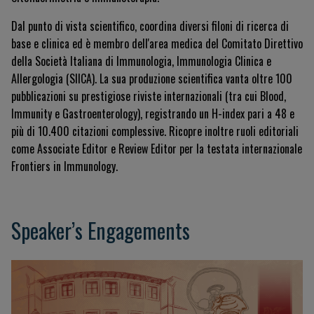
Dal punto di vista scientifico, coordina diversi filoni di ricerca di
base e clinica ed è membro dell'area medica del Comitato Direttivo
della Società Italiana di Immunologia, Immunologia Clinica e
Allergologia (SIICA)
.
La sua produzione scientifica vanta oltre 100
pubblicazioni su prestigiose riviste internazionali (tra cui
Blood
,
Immunity
e
Gastroenterology
), registrando un H-index pari a 48 e
più di 10.400 citazioni complessive
.
Ricopre inoltre ruoli editoriali
come Associate Editor e Review Editor per la testata internazionale
Frontiers in Immunology
.
Speaker’s Engagements