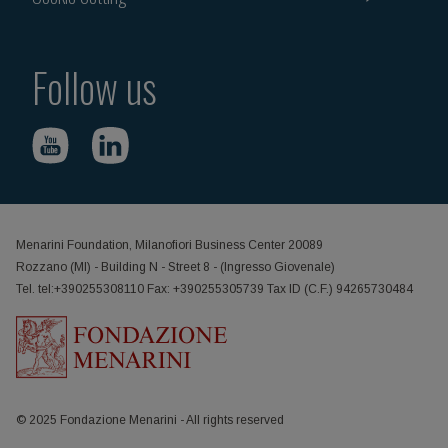
Follow us
Menarini Foundation, Milanofiori Business Center 20089
Rozzano (MI) - Building N - Street 8 - (Ingresso Giovenale)
Tel. tel:+390255308110 Fax: +390255305739 Tax ID (C.F.) 94265730484
© 2025 Fondazione Menarini - All rights reserved