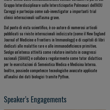
Gruppo Interdisciplinare sulle Interstiziopatie Polmonari dell'AOU
Careggi
e partecipa come sub-investigator a importanti trial
clinici internazionali sull'asma grave
.
Dal punto di vista scientifico, è co-autore di numerosi articoli
pubblicati su riviste internazionali indicizzate (come il
New England
Journal of Medicine
e
Frontiers in Immunology
)
e di capitoli di libri
dedicati alle malattie rare e alle immunodeficienze primitive
.
Svolge un'intensa attività come relatore invitato in congressi
nazionali (SIAAIC) e collabora regolarmente come tutor didattico
per le esercitazioni di Semeiotica Medica e Medicina Interna
.
Inoltre, possiede competenze tecnologiche avanzate applicate
all'analisi dei dati biologici tramite Python
.
Speaker’s Engagements