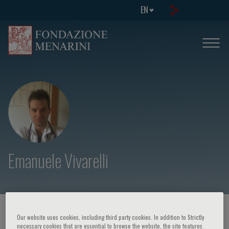
EN
Emanuele Vivarelli
HOME PAGE
/
COURSES AND EVENTS
/
SPEAKER
Our website uses cookies, including third party cookies. In addition to Strictly
necessary cookies that are essential to browse the website, the site features