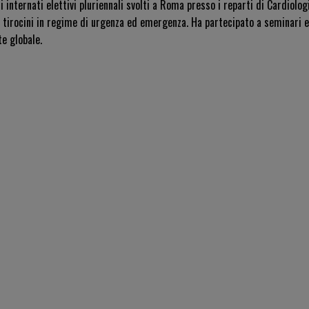
 internati elettivi pluriennali svolti a Roma presso i reparti di Cardiolog
a tirocini in regime di urgenza ed emergenza
.
Ha partecipato a seminari e
te globale
.