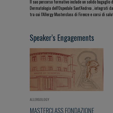
Il suo percorso formativo include un solido bagaglio di
Dermatologia dell'Ospedale Sant'Andrea
, integrati d
tra cui l'Allergy Masterclass di Firenze e corsi di salu
Speaker’s Engagements
ALLERGOLOGY
MASTERCLASS FONDAZIONE