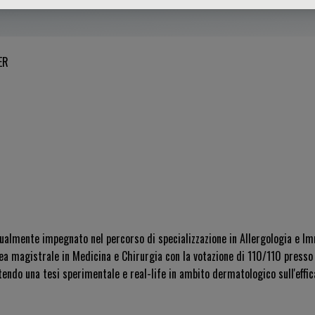
ER
ualmente impegnato nel percorso di specializzazione in Allergologia e I
ea magistrale in Medicina e Chirurgia con la votazione di 110/110 presso 
utendo una tesi sperimentale e
real-life
in ambito dermatologico sull'effic