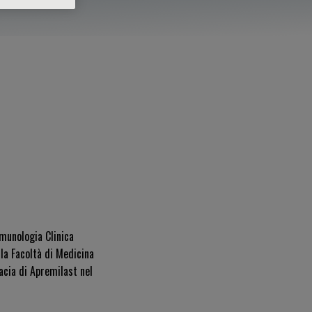
mmunologia Clinica
la Facoltà di Medicina
acia di Apremilast nel