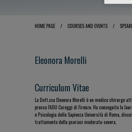
HOME PAGE
/
COURSES AND EVENTS
/
SPEAK
Eleonora Morelli
Curriculum Vitae
La Dott.ssa Eleonora Morelli è un medico chirurgo att
presso l'AOU Careggi di Firenze
.
Ha conseguito la laur
e Psicologia della Sapienza Università di Roma, disc
trattamento della psoriasi moderata-severa
.