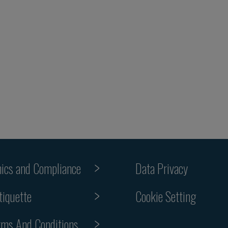
hics and Compliance
Data Privacy
Cookie Setting
tiquette
rms And Conditions